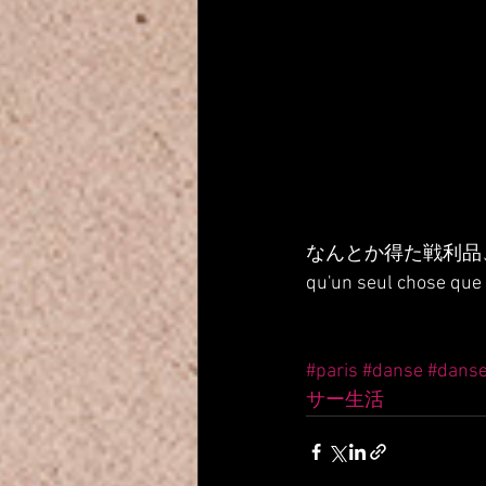
なんとか得た戦利品
qu'un seul chose que 
#paris
#danse
#dans
サー生活