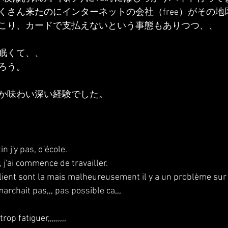
くさん来たのにインターネットの会社（free）がその地
こり、カードで支払えないという事態もありつつ、、
眠くて、、
ろう。
か味わい深い経験でした。
 j'y pas, d'école.
, j'ai commence de travailler.
lient sont la mais malheureusement il y a un problème sur c
rchait pas,,, pas possible ca,,,
rop fatiguer,,,,,,,,,