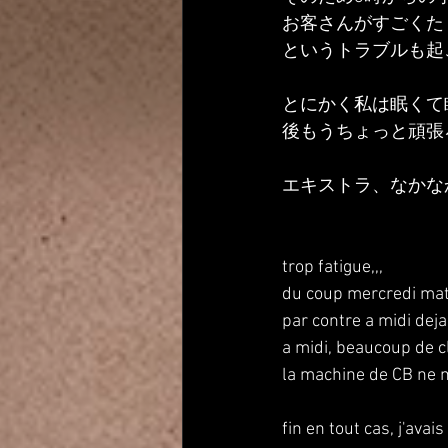
お客さんがすごくた
というトラブルも起
とにかく私は眠くて
後もうちょっと頑張
エキストラ、なかな
trop fatigue,,,
du coup mercredi matin
par contre a midi deja
a midi, beaucoup de c
la machine de CB ne ma
fin en tout cas, j'avais t