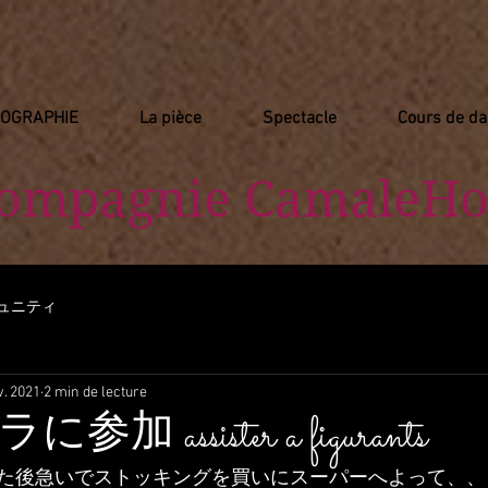
IOGRAPHIE
La pièce
Spectacle
Cours de d
Compagnie
​ CamaleHo
ュニティ
v. 2021
2 min de lecture
 assister a figurants
た後急いでストッキングを買いにスーパーへよって、、