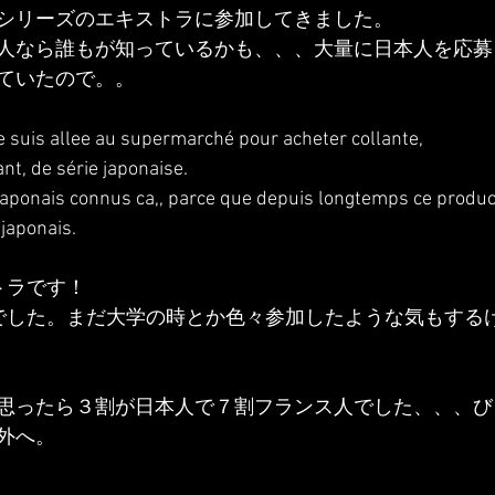
シリーズのエキストラに参加してきました。
人なら誰もが知っているかも、、、大量に日本人を応募
ていたので。。
je suis allee au supermarché pour acheter collante,
rant, de série japonaise.
 japonais connus ca,, parce que depuis longtemps ce product
japonais.
トラです！
でした。まだ大学の時とか色々参加したような気もする
思ったら３割が日本人で７割フランス人でした、、、び
外へ。