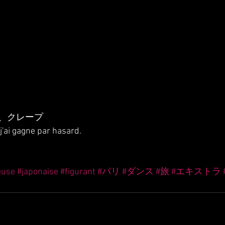
、クレープ
j'ai gagne par hasard.
euse
#japonaise
#figurant
#パリ
#ダンス
#旅
#エキストラ