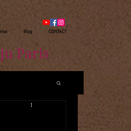
anse
Blog
CONTACT
ju Paris