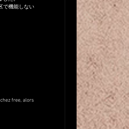
区で機能しない
hez free, alors 