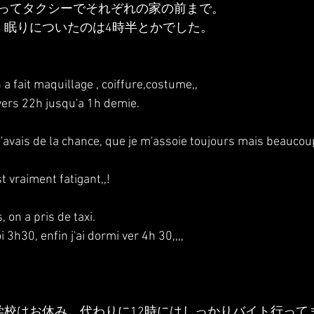
ってタクシーでそれぞれの家の前まで。
、眠りについたのは4時半とかでした。
 a fait maquillage , coiffure,costume,,
rs 22h jusqu'a 1h demie.
 et j'avais de la chance, que je m'assoie toujours mais beauco
st vraiment fatigant,,!
 on a pris de taxi.
 3h30, enfin j'ai dormi ver 4h 30,,,,
学校はお休み。代わりに12時にはしっかりバイト行って