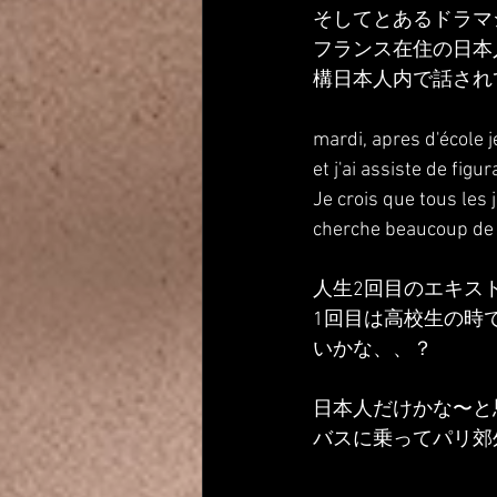
そしてとあるドラマ
フランス在住の日本
構日本人内で話され
mardi, apres d'école 
et j'ai assiste de figu
Je crois que tous les
cherche beaucoup de 
人生2回目のエキス
1回目は高校生の時
いかな、、？
日本人だけかな〜と
バスに乗ってパリ郊