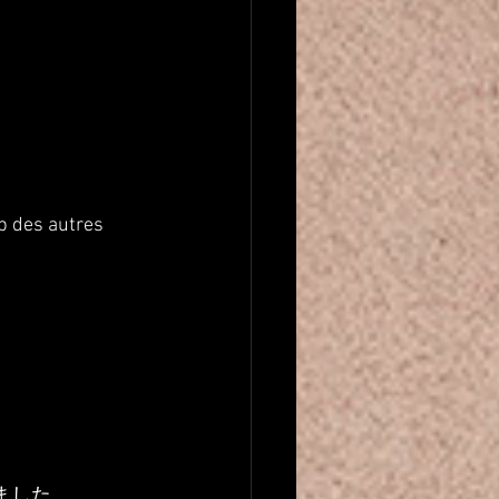
up des autres 
ました。