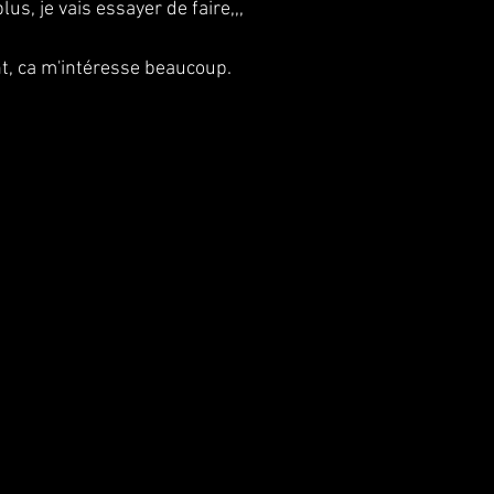
us, je vais essayer de faire,,, 
t, ca m'intéresse beaucoup.