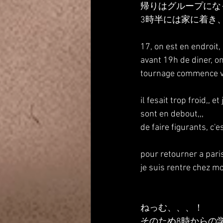
帰りはグループにな
3時半には家に着き
17, on est en endroit,
avant 19h de diner, on
tournage commence ve
il fesait trop froid,,
sont en debout,,, 
de faire figurants, c'e
pour retourner a paris,
je suis rentre chez moi
ねっむ、、、！
そのため8時からの