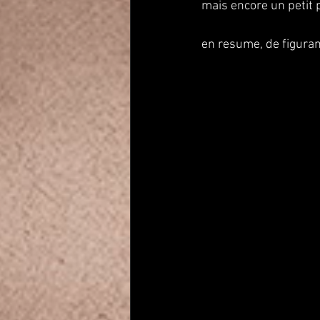
mais encore un petit pl
en resume, de figuran