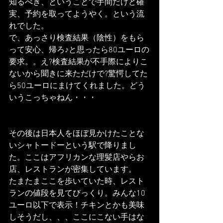
知るべき、ということで手間だけど確
実、予約を取ってようやく。という流
れでした。
で、あっさり検査結果（陰性）をもら
って安心、帰ろ♪と思ったら80ユーロの
要求。。え?検査結果が不手際によりこ
ないから聞きに来ただけで?驚愕してた
ら50ユーロにまけてくれました。どう
いうこっちゃねん・・・
その後は日本人をほぼ見かけたことな
いシャトードーという駅で降りまし
た。ここはアフリカンな理髪店やらお
店、レストランが密集しています。
たまたまここを歩いていた時、レスト
ランの値段を見てびっくり。みんな10
ユーロ以下で表示！チキンとかも美味
しそうだし、、、ここにこない手はな