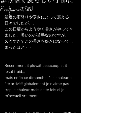
ようやく夏らしい季節に
今すぐ始める
Enfin c'est l'été!
コミュニティ
最近の雨降りや寒さによって震える
日々でしたが。。
この日曜からようやく暑さがやってき
ました。暑いのが苦手なのですが、
久々すぎてこの暑さを好きになってし
まったほど・・
Récemment il pluvait beaucoup et il 
fesat froid;;;
mais enfin ce dimanche là le chaleur a 
été arrivé!! globalement je n'aime pas 
trop le chaleur mais cette fois ci je 
m'accueil vraiment.