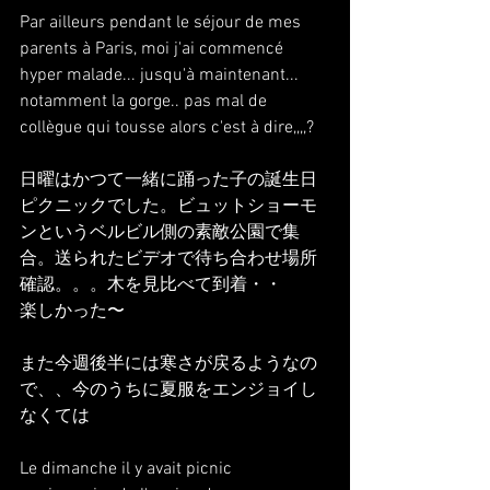
Par ailleurs pendant le séjour de mes 
parents à Paris, moi j'ai commencé 
hyper malade... jusqu'à maintenant... 
notamment la gorge.. pas mal de 
collègue qui tousse alors c'est à dire,,,,?
日曜はかつて一緒に踊った子の誕生日
ピクニックでした。ビュットショーモ
ンというベルビル側の素敵公園で集
合。送られたビデオで待ち合わせ場所
確認。。。木を見比べて到着・・
楽しかった〜
また今週後半には寒さが戻るようなの
で、、今のうちに夏服をエンジョイし
なくては
Le dimanche il y avait picnic 