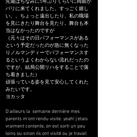
先週はちなみに5年ぶりくらいに両親が
パリに来てくれました。すっごく嬉し
い。。ちょっと遠出したり、私の職場
を見にきたり舞台を見たり。舞台も本
当はなかったのですが
（元々はその日パフォーマンスがある
という予定だったのが急に無くなった
りノルマンディーでパフォーマンスす
るというよくわからない流れだったの
ですが、結局公開リハをすることで落
ち着きました）
頑張っている姿を見て安心してくれた
みたいです。
ヨカッタ
D'ailleurs la  semaine dernière mes 
parents m'ont rendu visite. yeah! j'etais 
vraiment contente, on est sorti un peu 
loins ou sinon ils ont visité ou je travail 