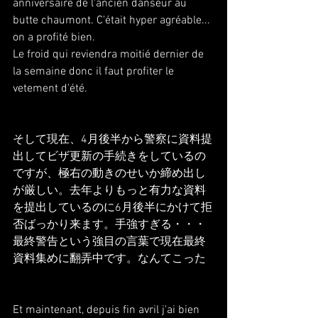
anniversaire de l'ancien danseur au 
butte chaumont. C'était hyper agréable... 
on a profité bien. 
Le froid qui reviendra moitié dernier de 
la semaine donc il faut profiter le 
vetement d'été.
そして現在、4月後半から警察に資料提
出してビザ更新の手続きをしているの
ですが、極右の動きのせいか締め出し
が厳しい。去年よりもっと有力な資料
を提出しているのに6月後半にかけて拒
否ばっかり来ます。手強すぎる・・・
最終警告という強目の言葉で現在最終
資料集めに翻弄中です。なんてこった
Et maintenant, depuis fin avril j'ai bien 