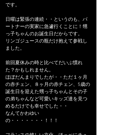
です。
日曜は緊張の連続・・というのも、パ
ートナーの実家に急遽行くことに！甥
っ子ちゃんのお誕生日だからです。
リンゴジュースの瓶だけ抱えて参戦し
ました。
前回夏休みの時と比べてだいぶ慣れ
た？かもしれません。
ほぼだんまりでしたが・・ただ１ヶ月
の赤チェン、８ヶ月の赤チェン、5歳の
誕生日を迎えた甥っ子ちゃんとその子
の弟ちゃんなど可愛いキッズ達を見つ
めるだけでも幸せでした・・
なんてかわゆい
の・・・・・・・！！！