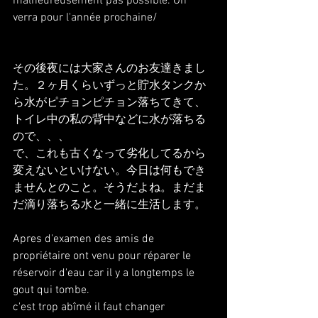
malheureusement pas possible. On 
verra pour l'année prochaine/
その後夜には大家さんのお友達きまし
た。２ヶ月くらいずっと貯水タンクか
ら水がピチョンピチョン落ちてきて、
トイレ中の私の背中などに水が落ちる
ので、、、
で、これも古くなって劣化してるから
変えないといけない。今日は何もでき
ませんとのこと。そうだよね。まだま
だ滴り落ちる水と一緒に生活します。
Apres d'examen des amis de 
propriétaire ont venu pour réparer le 
réservoir d'eau car il y a longtemps le 
gout qui tombe.
c'est trop abîmé il faut changer 