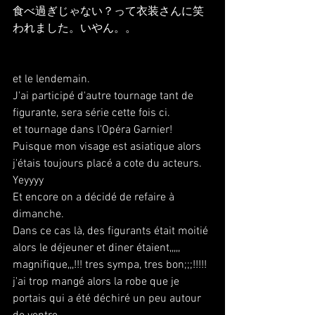
食べ過ぎじゃない？って衣装さんに笑
われました。いやん。。
et le lendemain.
J'ai participé d'autre tournage tant de 
figurante, sera série cette fois ci.
et tournage dans l'Opéra Garnier!
Puisque mon visage est asiatique alors 
j'étais toujours placé a cote du acteurs.
Yeyyyy
Et encore on a décidé de refaire à 
dimanche.
Dans ce cas là, des figurants était moitié 
alors le déjeuner et diner étaient,,,,, 
magnifique,,,!!! tres sympa, tres bon;;;!!!!!
j'ai trop mangé alors la robe que je 
portais qui a été déchiré un peu autour 