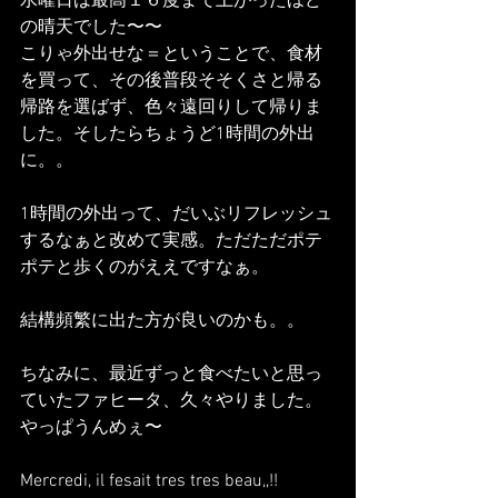
水曜日は最高１６度まで上がったほど
の晴天でした〜〜
こりゃ外出せな＝ということで、食材
を買って、その後普段そそくさと帰る
帰路を選ばず、色々遠回りして帰りま
した。そしたらちょうど1時間の外出
に。。
1時間の外出って、だいぶリフレッシュ
するなぁと改めて実感。ただただポテ
ポテと歩くのがええですなぁ。
結構頻繁に出た方が良いのかも。。
ちなみに、最近ずっと食べたいと思っ
ていたファヒータ、久々やりました。
やっぱうんめぇ〜
Mercredi, il fesait tres tres beau,,!! 