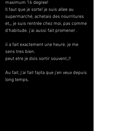
maximum 16 degree!
Il faut que je sorte! je suis allee au 
supermarché, achetais des nourritures 
et,,, je suis rentrée chez moi, pas comme 
d'habitude. j'ai aussi fait promener .
il a fait exactement une heure. je me 
sens tres bien.
peut etre je dois sortir souvent,,!!
Au fait, j'ai fait fajita que j'en veux depuis 
long temps,