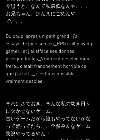
今思うと、なんて私最低なんや、、、
お兄ちゃん、ほんまにごめんや
で。。。
Du coup, apres un petit grandi, j'ai 
essaye de joue son jeu,,,RPG (roll playing 
game),,, et j'ai efface ses donnes 
presque toutes,,,Vraiment desolee mon 
frère,,, c'était franchement horrible ce 
que j'ai fait ,,,,, c'est pas possible,,, 
vraiment desolee,,,
それはさておき、そんな私の幼き日々
に欠かせないゲーム。
古いゲームだから誰もやってないかな
って漁ってたら、、全然みんなゲーム
実況やってるやん！