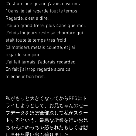
C'est un joue quand j'avais environs 
10ans, je l'ai regarde tout le temps.
Regarde, c'est a dire,,,
J'ai un grand frère, plus 4ans que moi.
J'étais toujours reste sa chambre qui 
etait toute le temps tres froid 
(climatiser), metais couette, et j'ai 
regarde son joue,
J'ai fait jamais. j'adorais regarder.
En fait j'ai trop regarde alors ca 
m'ecoeur bon bref,,,
私がもっと大きくなってからRPGにト
ライしようとして、お兄ちゃんのセー
ブデータをほぼ全部決して私がスター
トするという、最悪な所業を行いお兄
ちゃんにめっちゃ怒られたもしくは悲
しませた思い出も蘇りました。