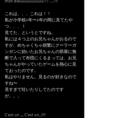
mon dieuuuuuuuuuu///...,./!!
これは、、、これは！！
私が小学校4年〜6年の間に見てたや
つ、、、！
見てた、というとですね。
私には４つ上のお兄ちゃんがおるので
すが、めちゃくちゃ頻繁にクーラーガ
ンガンに効いたお兄ちゃんの部屋に無
断で入って布団にくるまっては、お兄
ちゃんがやっていたゲームを熱心に見
ておったのです。
私はやりません。見るのが好きなので
すね〜
見すぎて吐いたりしてたのです
が。。。
C'est un ,,,, C'est un,,,!!!!