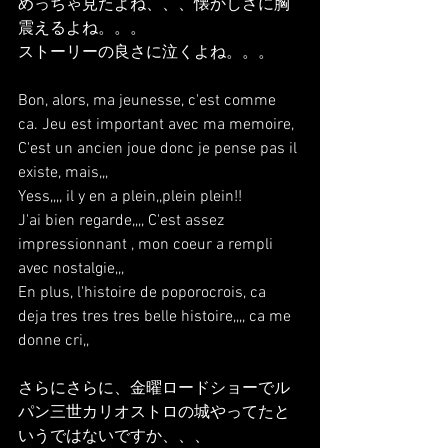
めっちゃ見たよね、、、懐かしさに胸
震えるよね。。。
ストーリーの良さに泣くよね。。。
Bon, alors, ma jeunesse, c'est comme 
ca. Jeu est important avec ma memoire,
C'est un ancien joue donc je pense pas il 
existe, mais,,,
Yess,,,, il y en a plein,,plein plein!!
J'ai bien regarde,,,, C'est assez 
impressionnant , mon coeur a rempli 
avec nostalgie,,,
En plus, l'histoire de poporocrois, ca 
deja tres tres tres belle histoire,,,, ca me 
donne cri,,
さらにさらに、金曜ロードショーでル
パン三世カリオストロの城やってたと
いうではないですか、、、