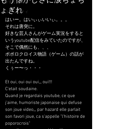
もう懐かしさに涙ちょち
今すぐ始める
ょぎれ
コミュニティ
はいー。はいぃぃいいぃ。。。
それは唐突に。
好きな芸人さんがゲーム実況をすると
いうyoutube配信をみていたのですが、
そこで偶然にも、、、
ポポロクロイス物語（ゲーム）の話が
出たんですね。
くぅー〜っ・・・
Et oui, oui oui oui,,, oui!!!
C'etait soudaine.
Quand je regardais youtube, ce que 
j'aime, humoriste japonaise qui defuse 
son joue video,,, par hazard elle parlait 
son favori joue, ca s'appelle "l'histoire de 
poporocrois"