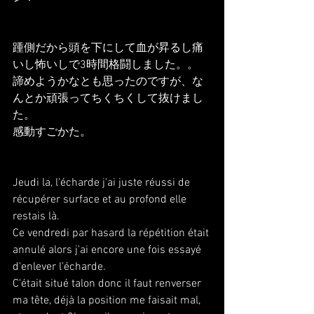
踵側だから頭を下にして血が昇るし痛
いし怖いしで3時間格闘しました。。
諦めようかなとも思ったのですが、な
んとか頑張ってちくちくして抜けまし
た。
感動すごかた。
Jeudi la, l'écharde j'ai juste réussi de 
récupérer surface et au profond elle 
restais là.
Ce vendredi par hasard la répétition était 
annulé alors j'ai encore une fois essayé 
d'enlever l'écharde.
C'était situé talon donc il faut renverser 
ma tête, déjà la position me faisait mal, 