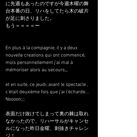
に先週もあったのですが今週木曜の舞
台本番の日、リハをしてたら木の破片
が足に刺さりました。
もう＝＝＝＝ー
En plus à la compagnie, il y a deux 
nouvelle creations qui ont commencé, 
mois personnellement j'ai mal à 
mémoriser alors au secours,,,
et en suite, ce jeudi, avant le spectacle , 
c'était deuxième fois que j'ai l'écharde...
Noooon;;;
表面だけ抜けてしまって奥の棘は取れ
なかったので、リハーサルがキャンセ
ルになった昨日金曜、刺抜きチャレン
ジ！