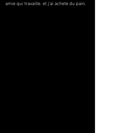
amie qui travaille. et j'ai achete du pain.