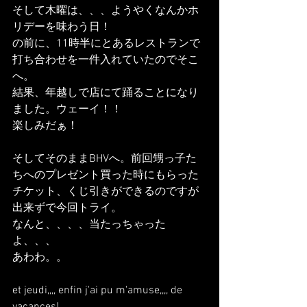
そして木曜は、、、ようやくなんかホ
リデーを味わう日！
の前に、11時半にとあるレストランで
打ち合わせを一件入れていたのでそこ
へ。
結果、年越しで店にて踊ることになり
ました。ウェーイ！！
楽しみだぁ！
そしてそのままBHVへ。前回甥っ子た
ちへのプレゼント買った時にもらった
チケット、くじ引きができるのですが
出来ずで今回トライ。
なんと、、、、当たっちゃった
よ、、、
あわわ。。
et jeudi,,,, enfin j'ai pu m'amuse,,,, de 
vacances!