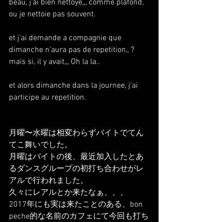
beau, j'ai bien nettoyé,,, comme plafond, 
ou je nettoie pas souvent.
et j'ai demande a compagnie que 
dimanche n'aura pas de repetition,, ? 
mais si, il y avait,,, Oh la la..
et alors dimanche dans la journee, j'ai 
participe au repetition.
月曜〜水曜は相変わらずバイトでてん
てこ舞いでした。
月曜はバイトの後、最近加入したとあ
るダンスグループの初打ち合わせがレ
アルで行われました。
久々にレアルとか来たなぁ、、、
2017年にも実は来たことのある、bon 
peche的な名前のカフェにて今回も打ち