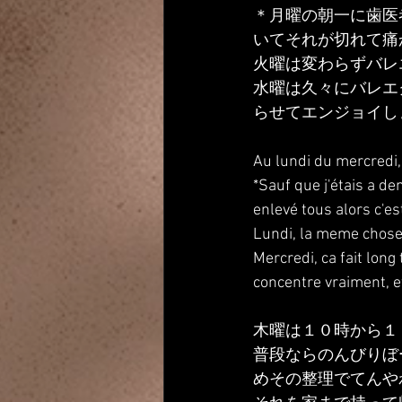
＊月曜の朝一に歯医
いてそれが切れて痛
火曜は変わらずバレ
水曜は久々にバレエ
らせてエンジョイし
Au lundi du mercredi, 
*Sauf que j'étais a den
enlevé tous alors c'e
Lundi, la meme chose, 
Mercredi, ca fait long
concentre vraiment, et 
木曜は１０時から１
普段ならのんびりぼ
めその整理でてんや