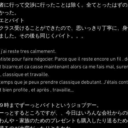
者に行って交渉に行ったことは除く。全てとったはずの
かった。
エとバイト
クラス受けることができたので、思いっきり丁寧に、身
ました。その後も同じくバイト。。。
j'ai reste tres calmement.
tiste pour faire négocier. Parce que il reste encore un fil . d
st bizarre,et ca casse maintenant alors ca me fais mal, sur
classique et travaille.
 temps que je peux prendre classique debutant. J'étais cont
bien profite , et après , travaille,,,
９時までずーっとバイトというジョブデー。
ーっとするところですが、、今日はいろんな会社からの
わんや・家族のためのプレゼントも購入したり送るため