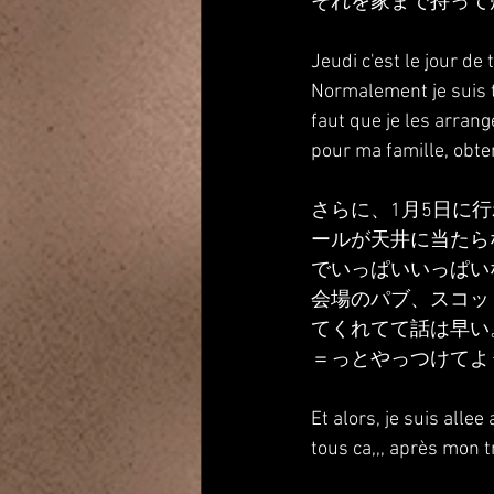
それを家まで持って
Jeudi c'est le jour de
Normalement je suis tr
faut que je les arran
pour ma famille, obten
さらに、1月5日に
ールが天井に当たら
でいっぱいいっぱい
会場のパブ、スコッ
てくれてて話は早い
＝っとやっつけてよ
Et alors, je suis alle
tous ca,,, après mon tr