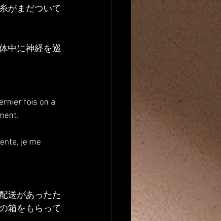
糸がまだついて
体中に神経を巡
ernier fois on a 
ement.
ente, je me 
配送があったた
の箱をもらって