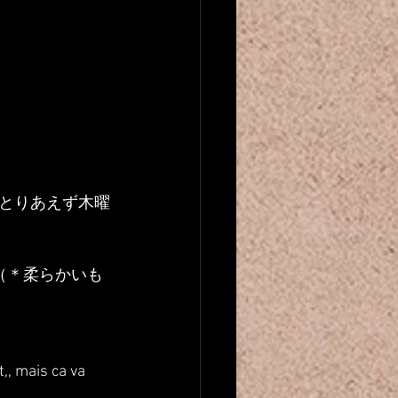
とりあえず木曜
（＊柔らかいも
,, mais ca va 