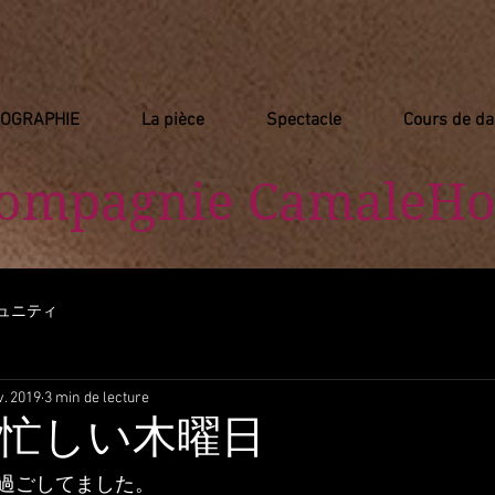
IOGRAPHIE
La pièce
Spectacle
Cours de d
Compagnie
​ CamaleHo
ュニティ
v. 2019
3 min de lecture
忙しい木曜日
過ごしてました。