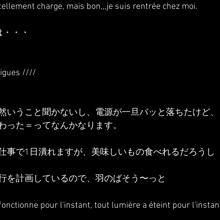
 tellement charge, mais bon,,,je suis rentrée chez moi.
は・・・
tigues ////
然いうこと聞かないし、電源が一旦バッと落ちたけど、
わった＝ってなんかなります。
仕事で1日潰れますが、美味しいもの食べれるだろうし
行を計画しているので、羽のばそう〜っと
onctionne pour l'instant, tout lumière a éteint pour l'instant