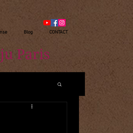
anse
Blog
CONTACT
ju Paris