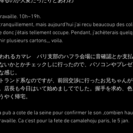
帰るのが大変だったりとあわわ
 travaille. 10h~19h.
anquillement, mais aujourd'hui j'ai recu beaucoup des colis, 
ge donc j'étais tellement occupe. Pendant, j'achèterais quel
ir plusieurs cartons,,, voila.
行われるカマレ　パリ支部のハフラ会場に音確認とか支
ないかとかチェックしに行ったので、パソコンやプレゼ
な感じ。
トランド系なのですが、前回交渉に行ったお兄ちゃんが
。店長も今日はいて始めましてでした。握手を求め、色
うやく帰宅。
e a pub a cote de la seine pour confirmer le son ,combien hau
availle. Ca c'est pour la fete de camalehoju paris, le 5 jan.