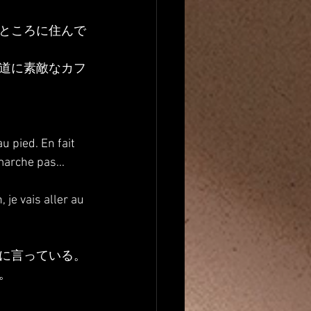
ところに住んで
道に素敵なカフ
u pied. En fait 
marche pas... 
je vais aller au 
に言っている。
。