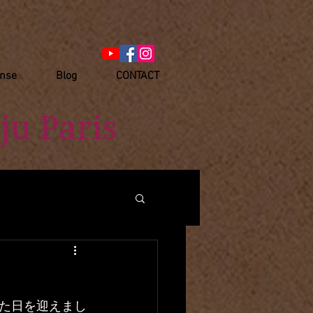
anse
Blog
CONTACT
ju Paris
た日を迎えまし