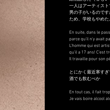
一人はアーティスト
男の子がいるのです
ため、学校もやめた
En suite, dans le pass
parce qu'il n'y avait 
L'homme qui est artist!
qu'il a 17 ans! C'est tr
Il travaille pour son p
とにかく最近寒すぎ
酒でも飲むべか
En tout cas, il fait t
Je vais boire alcool al