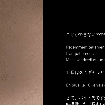
ことができないので
Recemment tellement f
tranquillement.
Mais, vendredi et lund
10日は久々ギャラ
En plus, le 10, je vais 
さて、バイト先です
結構話した（客もい