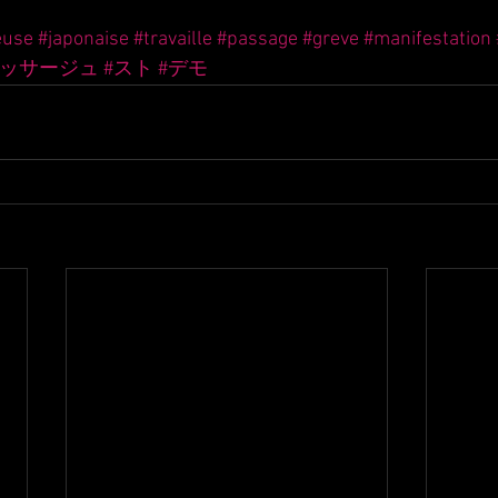
euse
#japonaise
#travaille
#passage
#greve
#manifestation
パッサージュ
#スト
#デモ