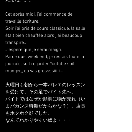
んよね。。。
Cet après midi, j'ai commence de 
travaille écriture.
Soir j'ai pris de cours classique, la salle 
était bien chauffée alors j'ai beaucoup 
transpire..
J'espere que je serai maigri.
Parce que, week end, je restais toute la 
journée, soit regarder Youtube soit 
manger,,, ca vas grossssiiiii....
火曜日も朝から一本バレエのレッスン
を受けて、その足でバイト先へ。
バイトではなぜか順調に物が売れ（い
まバカンス時期だからかな？）、店長
もホクホク顔でした。
なんてわかりやすい奴よ・・・