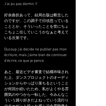
J'ai pu pas dormir..!!
紆余曲折あって、結局出版は断念した
のですが、この調子で日頃思っている
こととか、そういったことを世にちょ
こちょこ出していこうかなぁと考えて
いる次第です。
Ducoup j'ai decide ne publier pas mon 
écriture, mais j'aime bien de continuer 
d'écrire, ce que je pence.
あと、最近ビデオ審査で結構吟味され
た上、ダンスプロジェクトのオーディ
ションからやっぱり落ちるということ
が何回か続いたため、私がよくやる雰
囲気のやつから一転した、今みんなこ
ういう踊り好きだよねっていう流行り