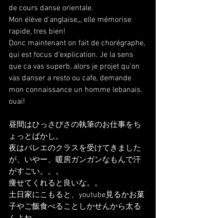
de cours danse orientale.
Mon élève d'anglaise,,, elle mémorise 
rapide, tres bien!
Donc maintenant on fait de chorégraphe, 
qui est focus d'explication. Je la sens 
que ca vas superb, alors je projet qu'on 
vas danser a resto ou cafe, demande 
mon connaissance un homme lebanais. 
ouai!
昼間はひっさびさの執筆のお仕事をち
ょっとばかし。
夜はバレエのクラスを受けてきました
が、いやー、暖房ガンガンなもんで汗
がすごい。。。
痩せてくれると良いな。。
土日家にこもると、youtube見るかお菓
子やご飯食べることしかせんから太る