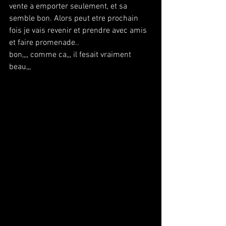
vente a emporter seulement, et sa 
semble bon. Alors peut etre prochain 
fois je vais revenir et prendre avec amis 
et faire promenade..
bon,,,, comme ca,,, il fesait vraiment 
beau,,,