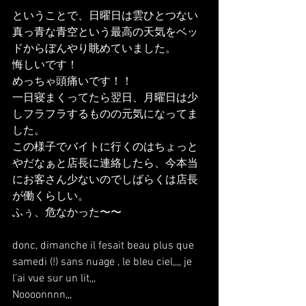
ということで、日曜日は雲ひとつない
真っ青な青空という最高の天気をベッ
ドからぼんやり眺めていました。
悔しいです！
めっちゃ頭痛いです！！
一日寝まくってたら翌日、月曜日は少
しフラフラするものの元気になってま
した。
この様子でバイトに行くのはちょっと
やだなぁと店長に連絡したら、今本当
にお客さん少ないのでしばらくは店長
が働くらしい。
ふぅ、危なかった〜〜
donc, dimanche il fesait beau plus que 
samedi (!) sans nuage , le bleu ciel,,,, je 
l'ai vue sur un lit,,,
Noooonnnn,,,