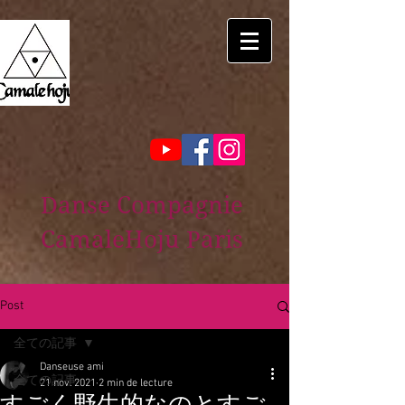
Danse Compagnie
CamaleHoju Paris
Post
全ての記事
Danseuse ami
全ての記事
21 nov. 2021
2 min de lecture