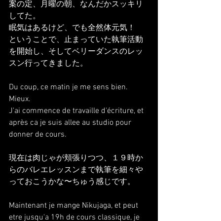
案の定、月曜の朝、なんだかスッキリ
してた。
眠気はあるけど、でも全然体元気！
ということで、止まっていた執筆活動
を開始し、そしてベリーダンスのレッ
スン行ってきました。
Du coup, ce matin je me sens bien. 
Mieux.
J'ai commence de travaille d'écriture, et 
après ca je suis allee au studio pour 
donner de cours.
現在は肉じゃが頬張りつつ、１９時か
らのバレエレッスンまで執筆を細々や
っておこうかな〜ちゅう感じです。
Maintenant je mange Nikujaga, et peut 
etre jusqu'a 19h de cours classique, je 