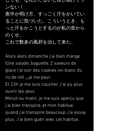
しても、なんかだるいし目が開けてラ
ンない！
夜中か明け方、すっごく汗をかいてい
ることに気づいた。こういうとき、も
っと汗をかこうとするのが私の昔から
のくせ。
これで数多の風邪を治して来た。
Alors alors dimanche j'ai bien mange 
(Une salade, baguette, 2 saveurs de 
glace ) le soir des cookies vin blanc du 
riz de roll ,,,,je me peur.
Et 23h je me suis coucher, J'ai pu plus 
ouvrir les yeux.
Minuit ou matin, je me suis aperçu que 
j'ai bien transpire, et mon habitue, 
quand j'ai transpire beaucoup, j'ai essay 
plus. J'ai bien guéri avec cet habitue.