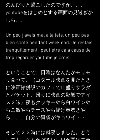
のんびりと過ごしたのですが、、、
youtubeをはじめとする画面の見過ぎか
しら。。
Un peu j'avais mal a la tete, un peu pas 
bien santé pendant week end. Je restais 
tranquillement,, peut etre ca a cause de 
trop regarder youtube je crois.
ということで、日曜はなんだかモリモ
リ食べて、（ゴダール映画を見たとき
に映画館併設のカフェで山盛りサラダ
とバゲット、帰りに映画の影響でアイ
ス２味）夜もクッキーやら白ワインや
らご飯やらチーズやら揚げ春巻きや
ら、、、自分の胃袋がキョワイ・・
そして２３時には就寝しました。どう