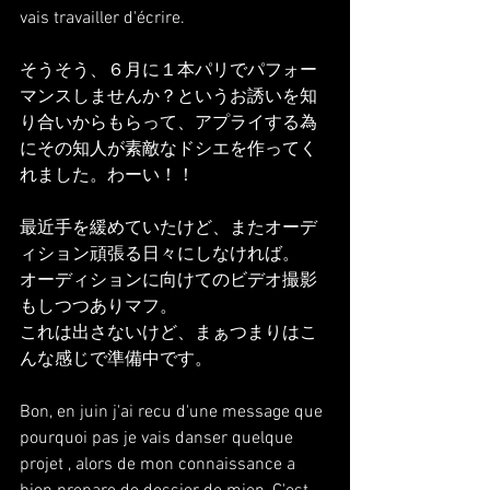
vais travailler d'écrire.
そうそう、６月に１本パリでパフォー
マンスしませんか？というお誘いを知
り合いからもらって、アプライする為
にその知人が素敵なドシエを作ってく
れました。わーい！！
最近手を緩めていたけど、またオーデ
ィション頑張る日々にしなければ。
オーディションに向けてのビデオ撮影
もしつつありマフ。
これは出さないけど、まぁつまりはこ
んな感じで準備中です。
Bon, en juin j'ai recu d'une message que 
pourquoi pas je vais danser quelque 
projet , alors de mon connaissance a 