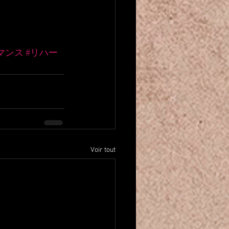
マンス
#リハー
Voir tout