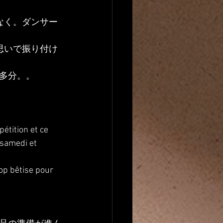
なく。ダンサー
思いで振り付け
多分。。
pétition et ce 
 samedi et 
rop bêtise pour 