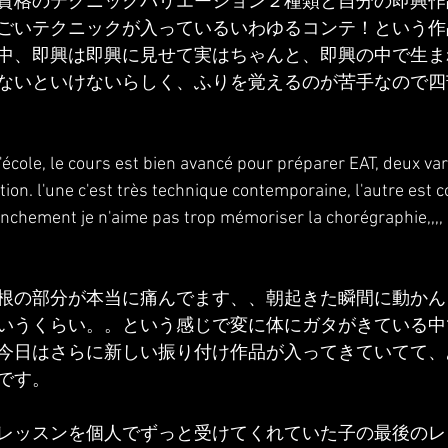
資格のテクニックバリエーション２種類と自分の即興作
ごいテクニックが入っているいわゆるコンテ！という作
中、即興は即興に見せて実はちゃんと、即興の中で生ま
ないといけないらしく、ふりを覚えるのが苦手なので四
école, le cours est bien avancé pour préparer EAT, deux vari
tion. l'une c'est très technique contemporaine, l'autre est c
ranchement je n'aime pas trop mémoriser la chorégraphie,,,,
根の部分が本当に痛んでます、、朝起きた瞬間に動かん
いうくらい。。という感じで変に体にガタがきている中
今日はさらに新しい振り付け作品が入ってきていてて、
です。
レッスンを個人でずっと受けてくれていた子の最後のレ