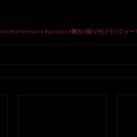
phie
#performance
#variation
#舞台
#振り付け
#パフォー