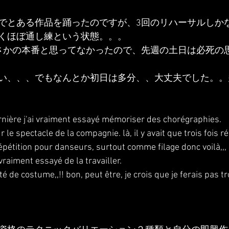
でとある作品を踊ったのですが、3回のリハーサルしか
くほぼ通し練という状態。。。
さかの本番と思ってなかったので、先週の土日は必死の
い、、、でもなんとか初日は多分、、大丈夫でした。。
nière j'ai vraiment essayé mémoriser des chorégraphies.
r le spectacle de la compagnie. là, il y avait que trois fois ré
épétition pour danseurs, surtout comme filage donc voilà,,,
vraiment essayé de la travailler.
té de costume,,!! bon, peut être, je crois que je ferais pas t