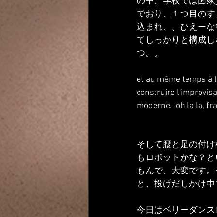
の中、学校では国家
でおり、１つ目のす
込まれ、、ひえーな
てしっかりと構成し
つ。。
et au même temps à l'
construire l'improvisa
moderne.  oh la la, f
そして腰と足の付け
もロボットかな？と
もんで、大変です。
と、投げだしかけ中
今日はベリーダンス