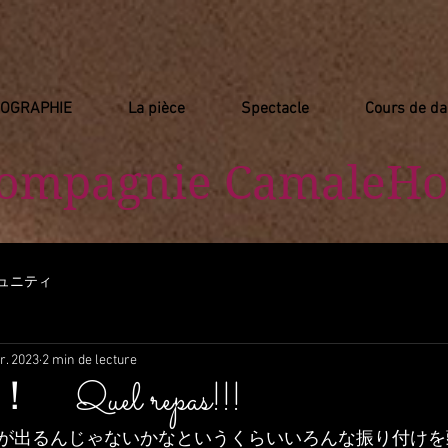
IOGRAPHIE
La pièce
Spectacle
Cours de d
Compagnie
​ CamaleHo
ュニティ
r. 2023
2 min de lecture
uel repas!!!
が出るんじゃないかなというくらいいろんな振り付けを