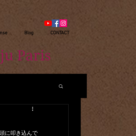
anse
Blog
CONTACT
ju Paris
頭に叩き込んで