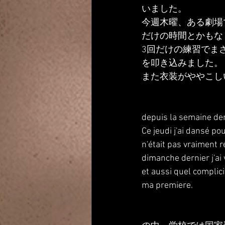
いました。
今週木曜、ある劇場
だけの時間とかもな
3回だけの練習でま
を叩き込みました。
また衣装がややこし
depuis la semaine der
Ce jeudi j'ai dansé pou
n'était pas vraiment r
dimanche dernier j'ai 
et aussi quel complici
ma premiere.