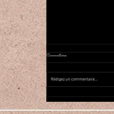
Commentaires
Rédigez un commentaire...
2026年春Haflaしました On a
fait la fête de la danse orientale!