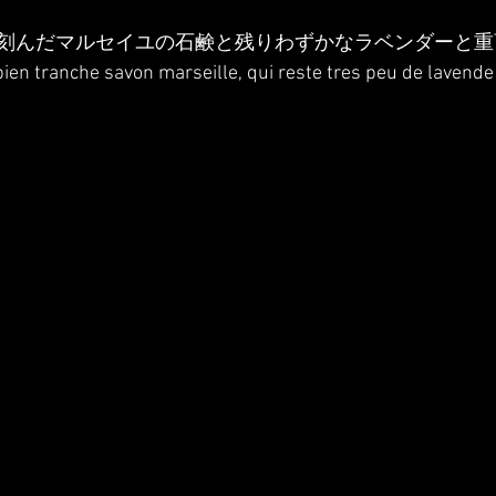
刻んだマルセイユの石鹸と残りわずかなラベンダーと重
bien tranche savon marseille, qui reste tres peu de lavende