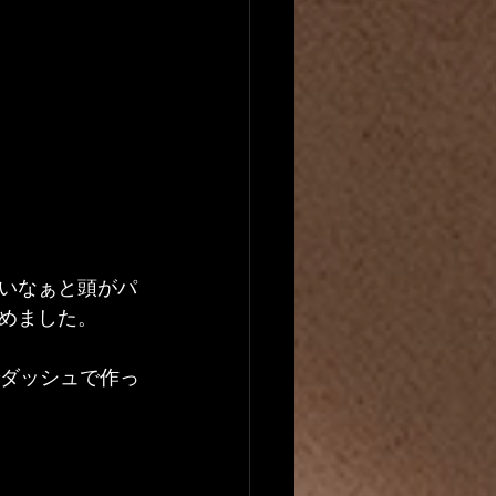
いなぁと頭がパ
めました。
でダッシュで作っ