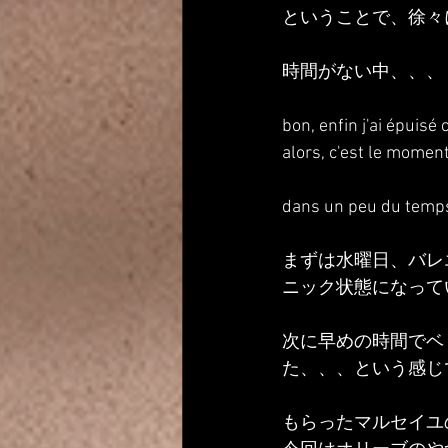
ということで、徐々
時間がない中、、、
bon, enfin j'ai épuisé 
alors, c'est le moment 
dans un peu du temps
まずは水曜日、バレ
ニック状態になって
次に早めの時間でベ
た、、、という感じ
もらったマルセイユ