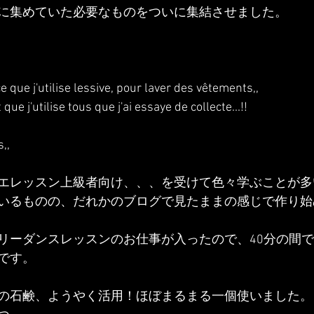
に集めていた必要なものをついに集結させました。
ce que j'utilise lessive, pour laver des vêtements,,
que j'utilise tous que j'ai essaye de collecte...!!
,,
エレッスン上級者向け、、、を受けて色々学ぶことが多
いるものの、だれかのブログで見たままの感じで作り始
リーダンスレッスンのお仕事が入ったので、40分の間
です。
の石鹸、ようやく活用！ほぼまるまる一個使いました。