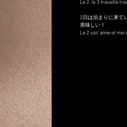
Le 2. le 3 travaille trav
2日は泊まりに来て
美味しい！
Le 2 soir amie et moi