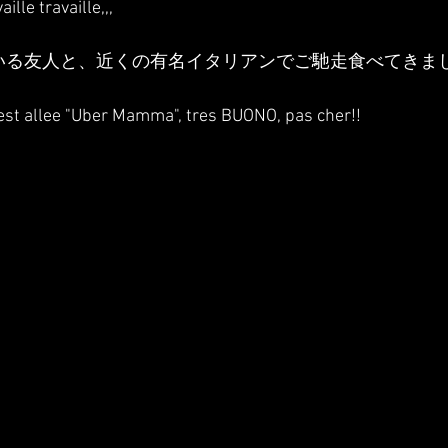
aille travaille,,,
いる友人と、近くの有名イタリアンでご馳走食べてきま
 est allee "Uber Mamma", tres BUONO, pas cher!!