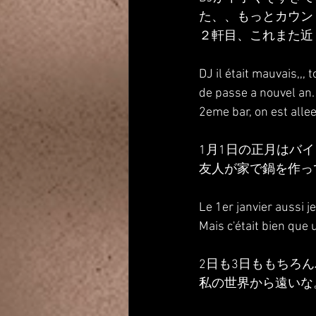
た、、もっとカウン
２軒目、これまた近
DJ il était mauvais,,,
de passe a nouvel an. 
2eme bar, on est allee
1月1日の正月はバ
友人が家で鍋を作っ
Le 1er janvier aussi je 
Mais c'était bien que 
2日も3日ももちろ
私の世界から遠いな