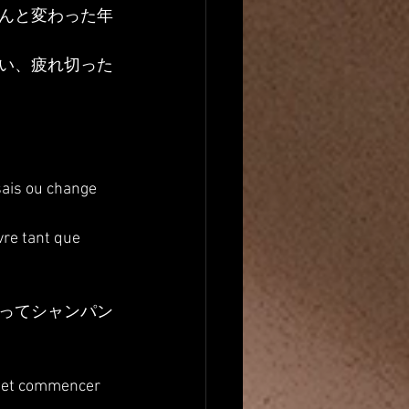
んと変わった年
い、疲れ切った
ais ou change 
vre tant que 
ってシャンパン
fe et commencer 