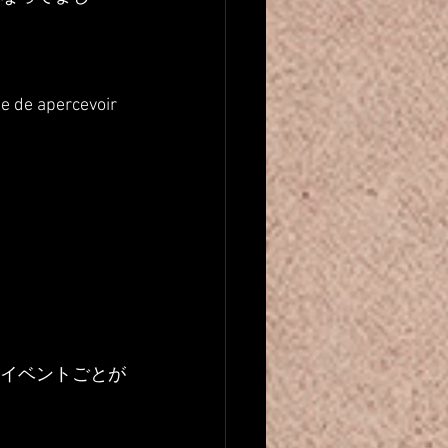
te de apercevoir 
際イベントごとが