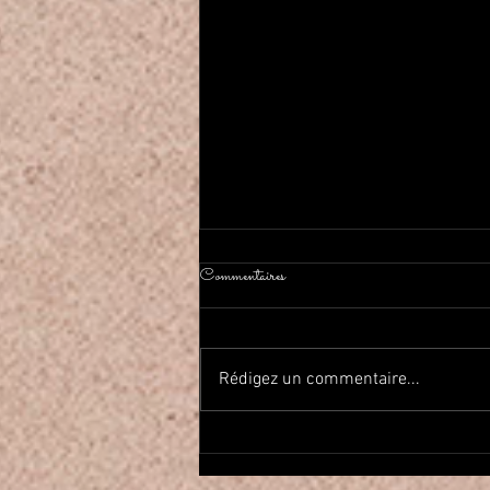
Commentaires
Rédigez un commentaire...
2026年春Haflaしました On a
fait la fête de la danse orientale!