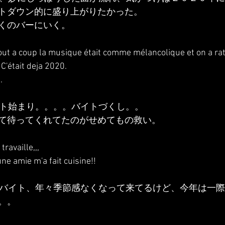
トダウン的に盛り上がりたかった。
くのバーにいく。
 tout a coup la musique était comme mélancolique et on a ra
C'était deja 2020.
.
イト始まり。。。。バイトづくし。。
て待ってくれてたのがせめてもの救い。
travaille,,,
une amie m'a fait cuisine!!
んバイト、年々季節感なくなって来てるけど、今年は一
。。