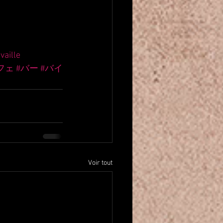
vaille
フェ
#バー
#バイ
Voir tout