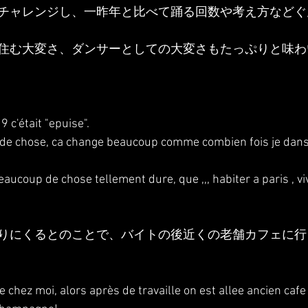
チャレンジし、一昨年と比べて踊る回数や考え方などぐ
住む大変さ、ダンサーとしての大変さもたっぷりと味わ
9 c'était "epuise".
 de chose, ca change beaucoup comme combien fois je dans
beaucoup de chose tellement dure, que ,,, habiter a paris , vi
りにくるとのことで、バイトの後近くの老舗カフェに行
e chez moi, alors après de travaille on est allee ancien ca