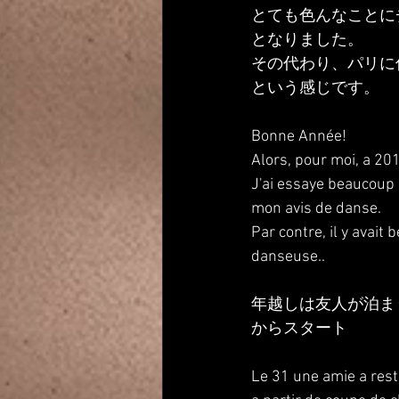
とても色んなことに
となりました。
その代わり、パリに
という感じです。
Bonne Année!
Alors, pour moi, a 201
J'ai essaye beaucoup
mon avis de danse.
Par contre, il y avait 
danseuse..
年越しは友人が泊ま
からスタート
Le 31 une amie a rest