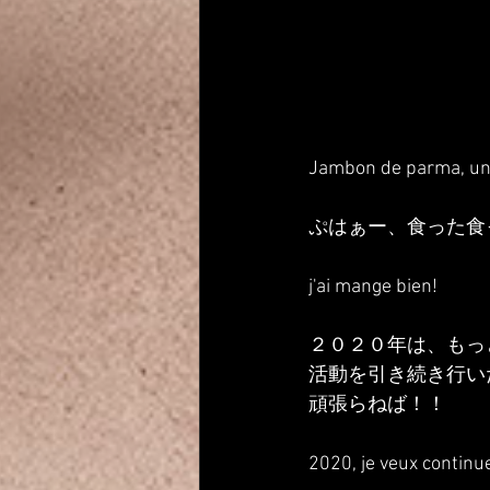
Jambon de parma, une 
ぷはぁー、食った食
j'ai mange bien!
２０２０年は、もっ
活動を引き続き行い
頑張らねば！！
2020, je veux continu