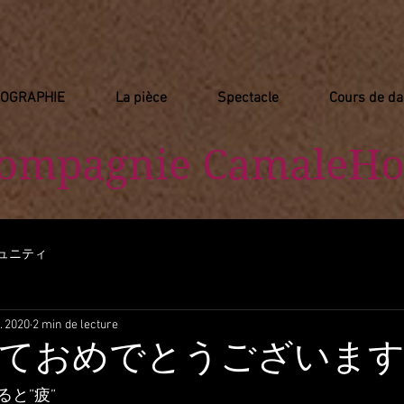
IOGRAPHIE
La pièce
Spectacle
Cours de d
Compagnie
​ CamaleHo
ュニティ
. 2020
2 min de lecture
ておめでとうございま
と”疲”