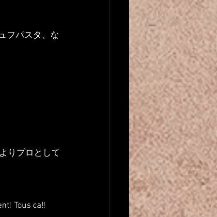
ュフパスタ、な
よりプロとして
nt! Tous ca!!